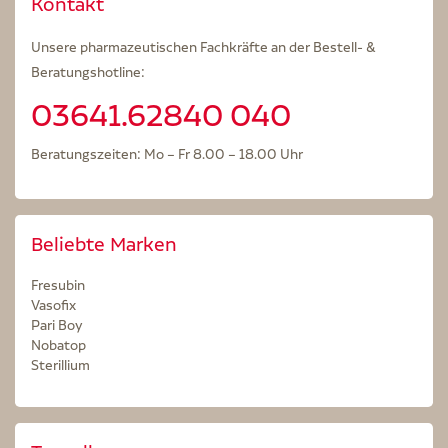
Kontakt
Unsere pharmazeutischen Fachkräfte an der Bestell- &
Beratungshotline:
03641.62840 040
Beratungszeiten: Mo – Fr 8.00 – 18.00 Uhr
Beliebte Marken
Fresubin
Vasofix
Pari Boy
Nobatop
Sterillium