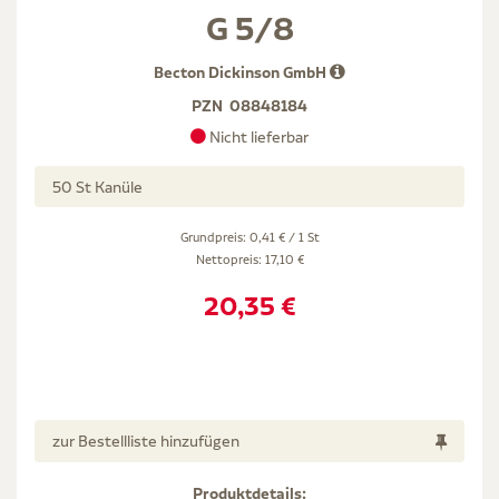
G 5/8
Becton Dickinson GmbH
PZN
08848184
Nicht lieferbar
50 St Kanüle
Grundpreis: 0,41 € / 1 St
Nettopreis:
17,10 €
20,35 €
zur Bestellliste hinzufügen
Produktdetails: