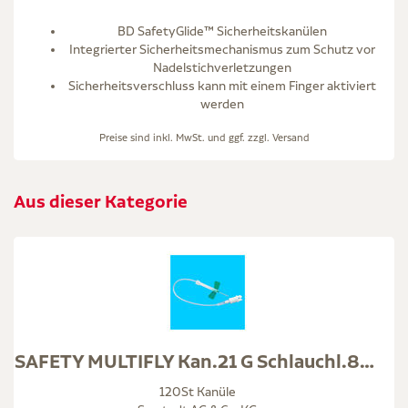
BD SafetyGlide™ Sicherheitskanülen
Integrierter Sicherheitsmechanismus zum Schutz vor
Nadelstichverletzungen
Sicherheitsverschluss kann mit einem Finger aktiviert
werden
Preise sind inkl. MwSt. und ggf. zzgl.
Versand
Aus dieser Kategorie
SAFETY MULTIFLY Kan.21 G Schlauchl.80mm m.MA grün
120St Kanüle