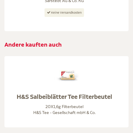
Sarstedt AG & Co. KG
Keine Versandkosten
Andere kauften auch
H&S Salbeiblätter Tee Filterbeutel
20X1,6g Filterbeutel
H&S Tee - Gesellschaft mbH & Co.