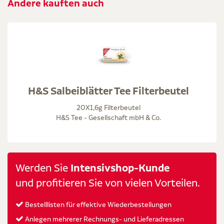
Andere kauften auch
H&S Salbeiblätter Tee Filterbeutel
20X1,6g Filterbeutel
H&S Tee - Gesellschaft mbH & Co.
Werden Sie
Intensivshop-Kunde
und profitieren Sie von vielen Vorteilen.
Bestelllisten für effektive Wiederbestellungen
Anlegen mehrerer Rechnungs- und Lieferadressen