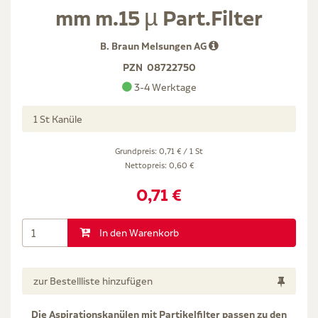
mm m.15 µ Part.Filter
B. Braun Melsungen AG
PZN
08722750
3-4 Werktage
1 St Kanüle
Grundpreis: 0,71 € / 1 St
Nettopreis:
0,60 €
0,71 €
In den Warenkorb
zur Bestellliste hinzufügen
Die Aspirationskanülen mit Partikelfilter passen zu den