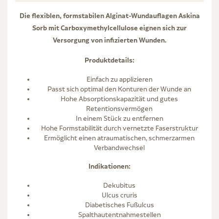
Die flexiblen, formstabilen Alginat-Wundauflagen Askina
Sorb mit Carboxymethylcellulose eignen sich zur
Versorgung von infizierten Wunden.
Produktdetails:
Einfach zu applizieren
Passt sich optimal den Konturen der Wunde an
Hohe Absorptionskapazität und gutes
Retentionsvermögen
In einem Stück zu entfernen
Hohe Formstabilität durch vernetzte Faserstruktur
Ermöglicht einen atraumatischen, schmerzarmen
Verbandwechsel
Indikationen:
Dekubitus
Ulcus cruris
Diabetisches Fußulcus
Spalthautentnahmestellen