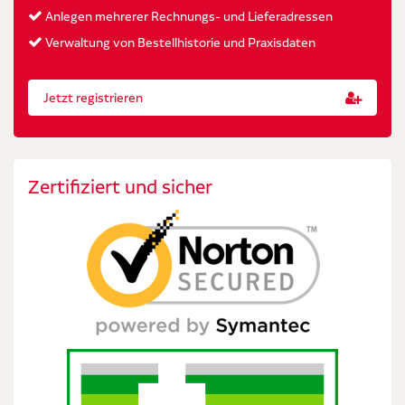
Anlegen mehrerer Rechnungs- und Lieferadressen
Verwaltung von Bestellhistorie und Praxisdaten
Jetzt registrieren
Zertifiziert und sicher