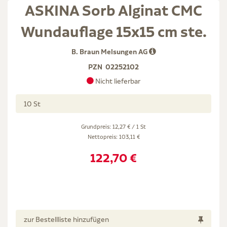
ASKINA Sorb Alginat CMC
Wundauflage 15x15 cm ste.
B. Braun Melsungen AG
PZN
02252102
Nicht lieferbar
10 St
Grundpreis: 12,27 € / 1 St
Nettopreis:
103,11 €
122,70 €
zur Bestellliste hinzufügen