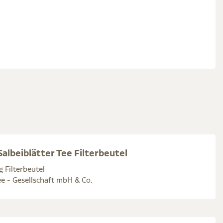
albeiblätter Tee Filterbeutel
g Filterbeutel
e - Gesellschaft mbH & Co.