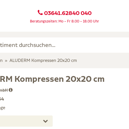
03641.62840 040
Beratungszeiten: Mo – Fr 8.00 – 18.00 Uhr
en
ALUDERM Kompressen 20x20 cm
RM Kompressen 20x20 cm
GmbH
64
age