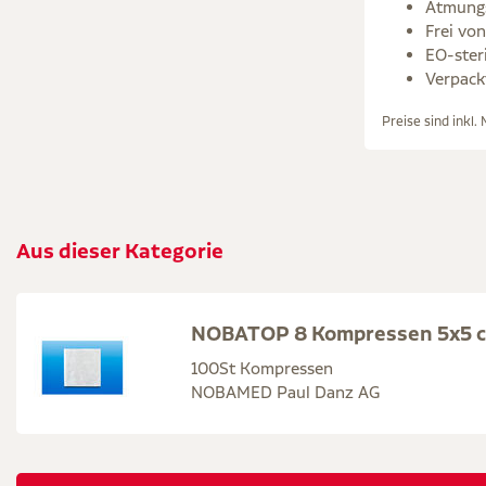
Atmungs
Frei vo
EO-ster
Verpack
Preise sind inkl.
Aus dieser Kategorie
NOBATOP 8 Kompressen 5x5 c
100St Kompressen
NOBAMED Paul Danz AG