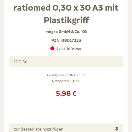
ratiomed 0,30 x 30 A3 mit
Plastikgriff
megro GmbH & Co. KG
PZN
08017223
Nicht lieferbar
100 St
Grundpreis: 0,06 € / 1 St
Nettopreis:
5,03 €
5,98 €
zur Bestellliste hinzufügen