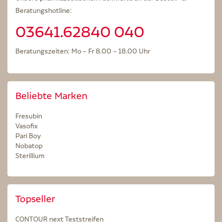
Beratungshotline:
03641.62840 040
Beratungszeiten: Mo – Fr 8.00 – 18.00 Uhr
Beliebte Marken
Fresubin
Vasofix
Pari Boy
Nobatop
Sterillium
Topseller
CONTOUR next Teststreifen