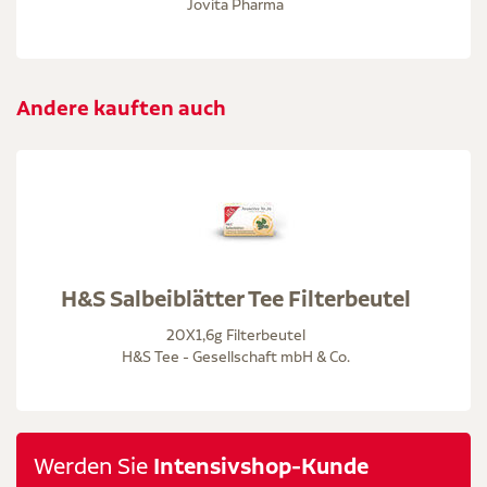
Jovita Pharma
Andere kauften auch
H&S Salbeiblätter Tee Filterbeutel
20X1,6g Filterbeutel
H&S Tee - Gesellschaft mbH & Co.
Werden Sie
Intensivshop-Kunde