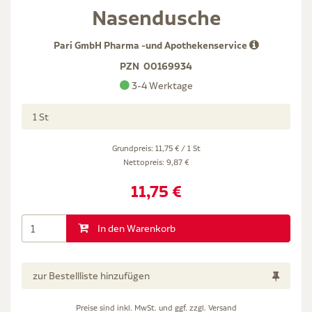
Nasendusche
Pari GmbH Pharma -und Apothekenservice
PZN
00169934
3-4 Werktage
1 St
Grundpreis: 11,75 € / 1 St
Nettopreis:
9,87 €
11,75 €
In den Warenkorb
zur Bestellliste hinzufügen
Preise sind inkl. MwSt. und ggf. zzgl.
Versand